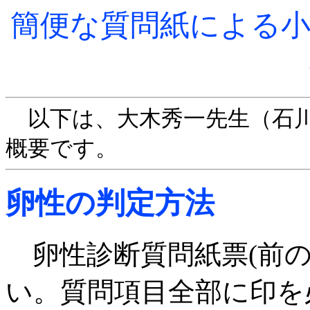
簡便な質問紙による小
以下は、大木秀一先生（石川
概要です。
卵性の判定方法
卵性診断質問紙票(前
い。質問項目全部に印を