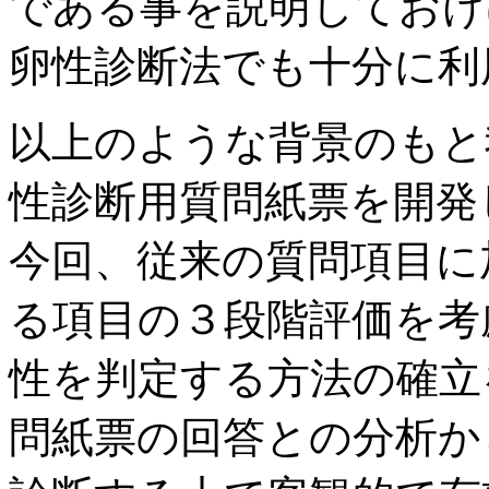
である事を説明しておけ
卵性診断法でも十分に利
以上のような背景のもと
性診断用質問紙票を開発
今回、従来の質問項目に
る項目の３段階評価を考
性を判定する方法の確立
問紙票の回答との分析か