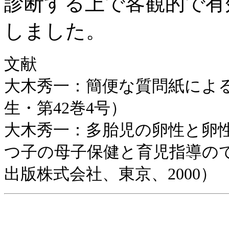
診断する上で客観的で有
しました。
文献
大木秀一：簡便な質問紙によ
生・第42巻4号）
大木秀一：多胎児の卵性と卵
つ子の母子保健と育児指導のてび
出版株式会社、東京、2000）