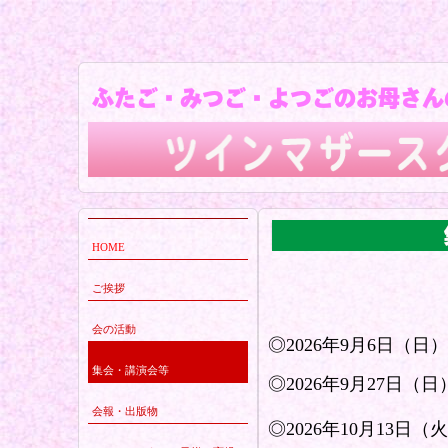
HOME
ご挨拶
会の活動
◎2026年9月6日（日
集会・講演会等
◎2026年9月27日（
会報・出版物
◎2026年10月13日